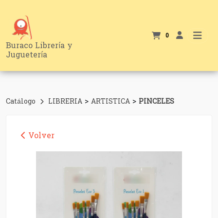
0
Buraco Librería y
Juguetería
>
>
Catálogo
LIBRERIA
ARTISTICA
PINCELES
Volver