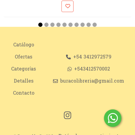
Catálogo
Ofertas
+54 3412972579
Categorías
+543412570002
Detalles
buracolibreria@gmail.com
Contacto