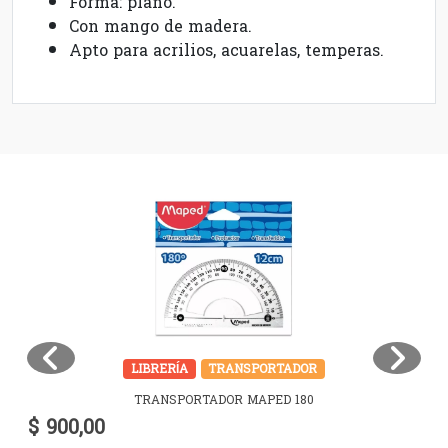
Forma: plano.
Con mango de madera.
Apto para acrilios, acuarelas, temperas.
LIBRERÍA
TRANSPORTADOR
TRANSPORTADOR MAPED 180
$ 900,00