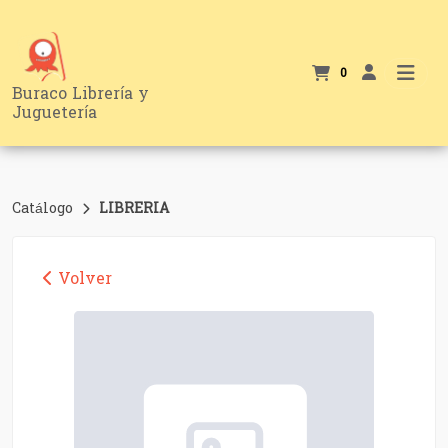
0
Buraco Librería y
Juguetería
Catálogo
LIBRERIA
Volver