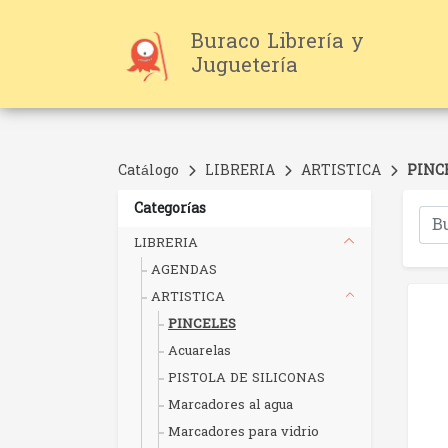
Buraco Librería y
Juguetería
Catálogo
LIBRERIA
ARTISTICA
PINC
Categorías
LIBRERIA
AGENDAS
ARTISTICA
PINCELES
Acuarelas
PISTOLA DE SILICONAS
Marcadores al agua
Marcadores para vidrio