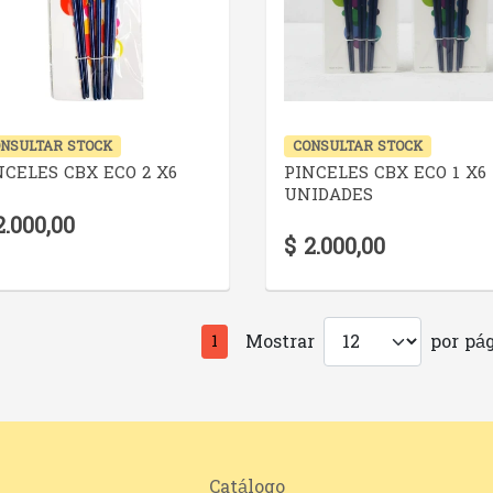
VER DETALLE
VER DETALLE
NSULTAR STOCK
CONSULTAR STOCK
NCELES CBX ECO 2 X6
PINCELES CBX ECO 1 X6
UNIDADES
2.000,00
$ 2.000,00
Mostrar
por pág
1
Catálogo