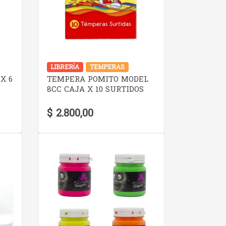
VER DETALLE
LIBRERÍA
TEMPERAS
X 6
TEMPERA POMITO MODEL
8CC CAJA X 10 SURTIDOS
$ 2.800,00