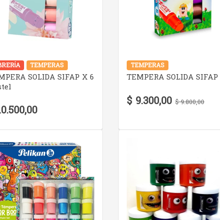
VER DETALLE
VER DETALLE
BRERÍA
TEMPERAS
TEMPERAS
MPERA SOLIDA SIFAP X 6
TEMPERA SOLIDA SIFAP 
tel
$ 9.300,00
$ 9.800,00
10.500,00