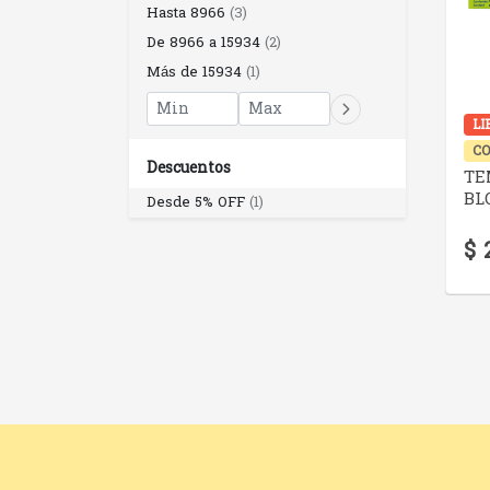
Hasta 8966
(3)
De 8966 a 15934
(2)
Más de 15934
(1)
LI
CO
Descuentos
TE
BL
Desde 5% OFF
(1)
$ 