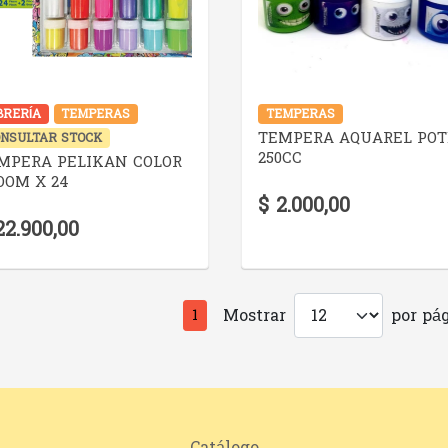
VER DETALLE
VER DETALLE
BRERÍA
TEMPERAS
TEMPERAS
TEMPERA AQUAREL POT
NSULTAR STOCK
250CC
MPERA PELIKAN COLOR
OOM X 24
$ 2.000,00
22.900,00
Mostrar
por pág
1
Catálogo