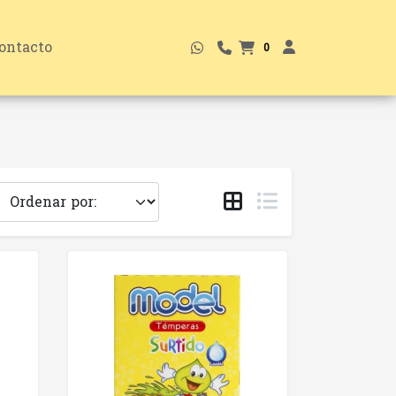
ontacto
0