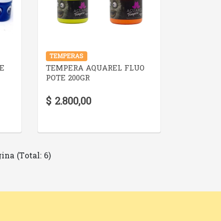
VER DETALLE
TEMPERAS
E
TEMPERA AQUAREL FLUO
POTE 200GR
$ 2.800,00
ina (Total: 6)