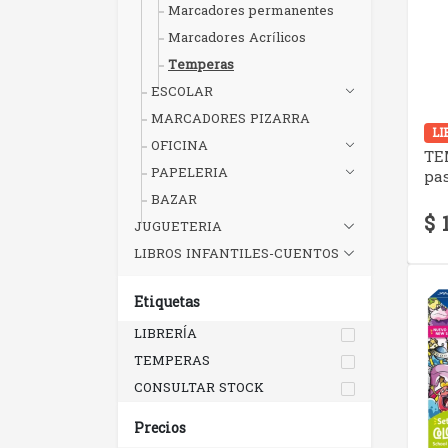
Marcadores permanentes
Marcadores Acrílicos
Temperas
ESCOLAR
MARCADORES PIZARRA
LI
OFICINA
TE
PAPELERIA
pas
BAZAR
$ 
JUGUETERIA
LIBROS INFANTILES-CUENTOS
Etiquetas
LIBRERÍA
TEMPERAS
CONSULTAR STOCK
Precios