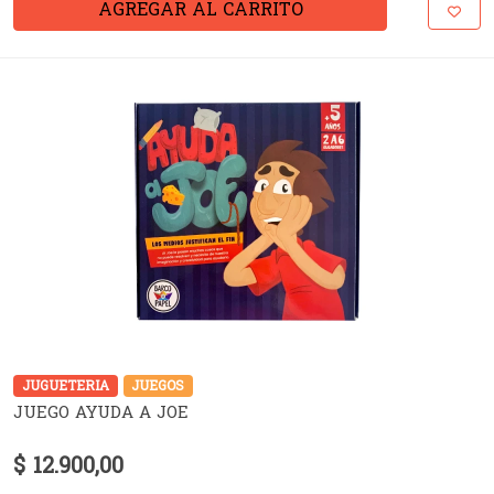
AGREGAR AL CARRITO
JUGUETERIA
JUEGOS
JUEGO AYUDA A JOE
$ 12.900,00