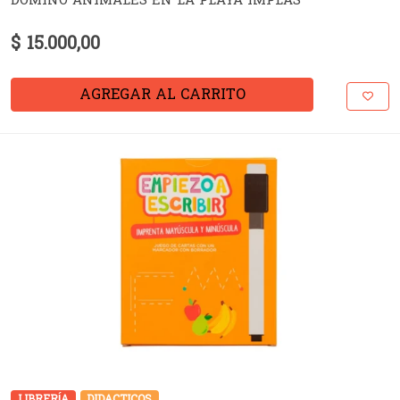
DOMINO ANIMALES EN LA PLAYA IMPLAS
$ 15.000,00
AGREGAR AL CARRITO
LIBRERÍA
DIDACTICOS