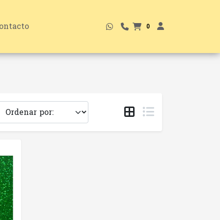
ontacto
0