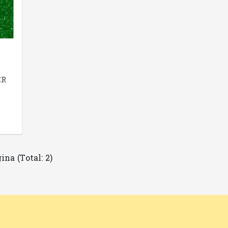
ER
ina (Total: 2)