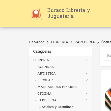
Buraco Librería y
Juguetería
Catálogo
LIBRERIA
PAPELERIA
Goma
Categorías
LIBRERIA
AGENDAS
ARTISTICA
ESCOLAR
MARCADORES PIZARRA
OFICINA
PAPELERIA
Afiches y Cartulinas