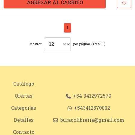
AGREGAR AL CARRITO
1
Mostrar
por página (Total: 6)
Catálogo
Ofertas
+54 3412972579
Categorías
+543412570002
Detalles
buracolibreria@gmail.com
Contacto