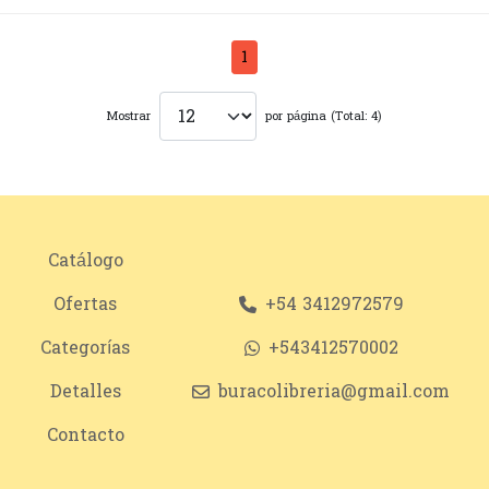
1
Mostrar
por página (Total: 4)
Catálogo
Ofertas
+54 3412972579
Categorías
+543412570002
Detalles
buracolibreria@gmail.com
Contacto