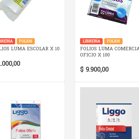
VER DETALLE
VER DETALLE
BRERÍA
FOLIOS
LIBRERÍA
FOLIOS
LIOS LUMA ESCOLAR X 10
FOLIOS LUMA COMERCI
OFICIO X 100
1.000,00
$ 9.900,00