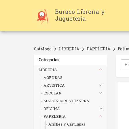
Buraco Librería y
Juguetería
Catálogo
LIBRERIA
PAPELERIA
Folio
Categorías
LIBRERIA
AGENDAS
ARTISTICA
ESCOLAR
MARCADORES PIZARRA
OFICINA
PAPELERIA
Afiches y Cartulinas