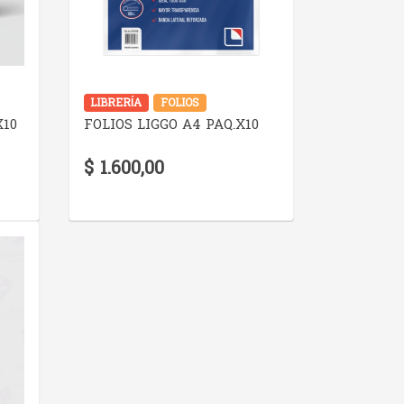
VER DETALLE
LIBRERÍA
FOLIOS
X10
FOLIOS LIGGO A4 PAQ.X10
$ 1.600,00