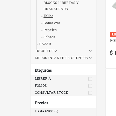
BLOCKS LIBRETAS Y
CUADAERNOS
Folios
Goma eva
Papeles
LI
Sobres
FO
BAZAR
JUGUETERIA
$ 
LIBROS INFANTILES-CUENTOS
Etiquetas
LIBRERÍA
FOLIOS
CONSULTAR STOCK
Precios
Hasta 6300
(5)