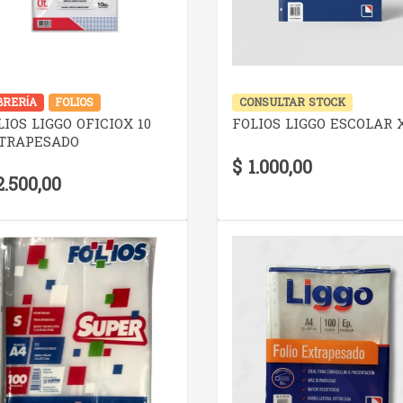
VER DETALLE
VER DETALLE
BRERÍA
FOLIOS
CONSULTAR STOCK
LIOS LIGGO OFICIOX 10
FOLIOS LIGGO ESCOLAR 
TRAPESADO
$ 1.000,00
2.500,00