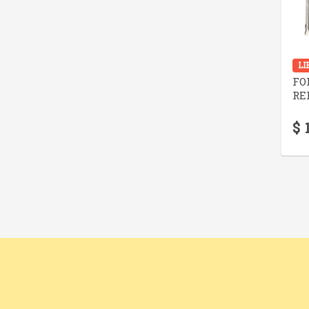
LI
FO
RE
$ 