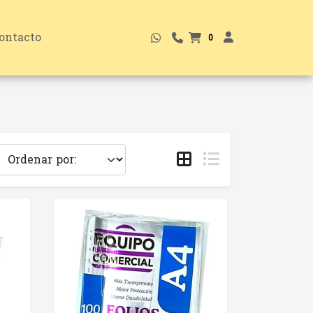
ontacto
0