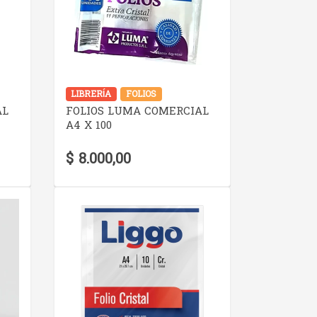
VER DETALLE
LIBRERÍA
FOLIOS
AL
FOLIOS LUMA COMERCIAL
A4 X 100
$ 8.000,00