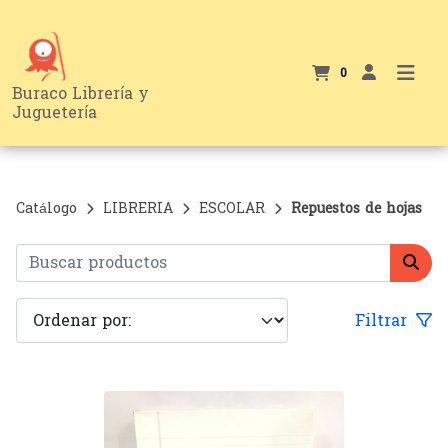
0
Buraco Librería y
Juguetería
Catálogo
LIBRERIA
ESCOLAR
Repuestos de hojas
Filtrar