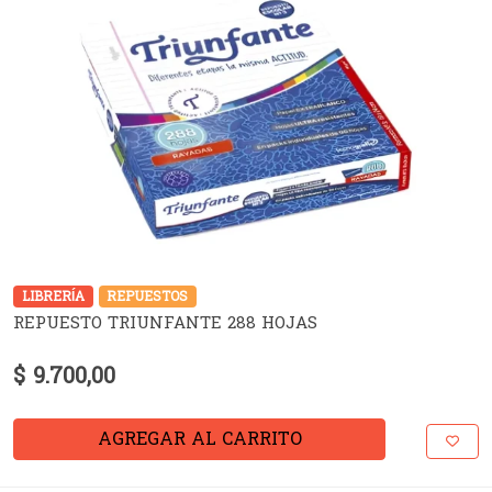
LIBRERÍA
REPUESTOS
REPUESTO TRIUNFANTE 288 HOJAS
$ 9.700,00
AGREGAR AL CARRITO