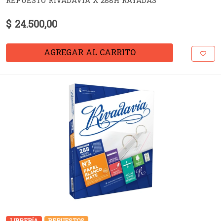
REPUESTO RIVADAVIA X 288H RAYADAS
$ 24.500,00
AGREGAR AL CARRITO