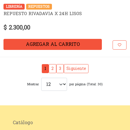
LIBRERÍA
REPUESTOS
REPUESTO RIVADAVIA X 24H LISOS
$ 2.300,00
AGREGAR AL CARRITO
1
2
3
Siguiente
Mostrar
por página (Total: 30)
Catálogo