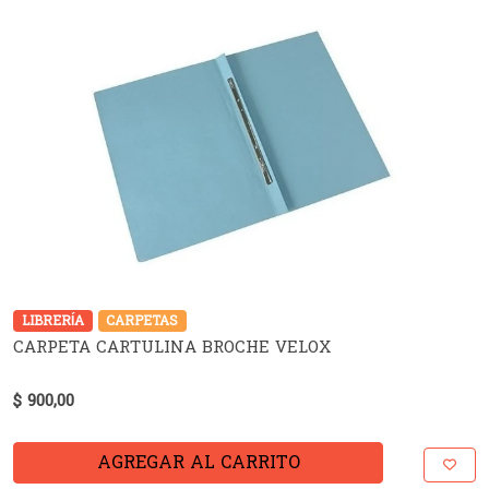
LIBRERÍA
CARPETAS
CARPETA CARTULINA BROCHE VELOX
$ 900,00
AGREGAR AL CARRITO