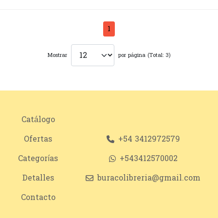
1
Mostrar
por página (Total: 3)
Catálogo
Ofertas
+54 3412972579
Categorías
+543412570002
Detalles
buracolibreria@gmail.com
Contacto